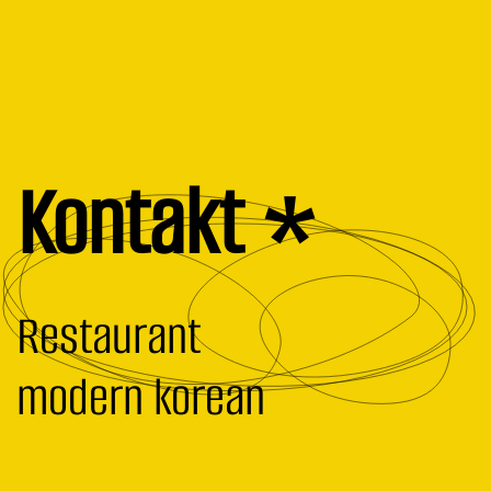
Kontakt *
Restaurant
modern korean