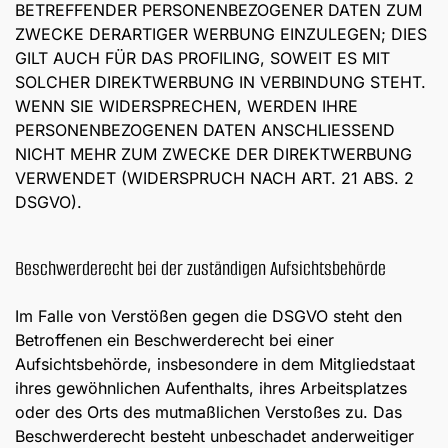
BETREFFENDER PERSONENBEZOGENER DATEN ZUM
ZWECKE DERARTIGER WERBUNG EINZULEGEN; DIES
GILT AUCH FÜR DAS PROFILING, SOWEIT ES MIT
SOLCHER DIREKTWERBUNG IN VERBINDUNG STEHT.
WENN SIE WIDERSPRECHEN, WERDEN IHRE
PERSONENBEZOGENEN DATEN ANSCHLIESSEND
NICHT MEHR ZUM ZWECKE DER DIREKTWERBUNG
VERWENDET (WIDERSPRUCH NACH ART. 21 ABS. 2
DSGVO).
Beschwerde­recht bei der zuständigen Aufsichts­behörde
Im Falle von Verstößen gegen die DSGVO steht den
Betroffenen ein Beschwerderecht bei einer
Aufsichtsbehörde, insbesondere in dem Mitgliedstaat
ihres gewöhnlichen Aufenthalts, ihres Arbeitsplatzes
oder des Orts des mutmaßlichen Verstoßes zu. Das
Beschwerderecht besteht unbeschadet anderweitiger